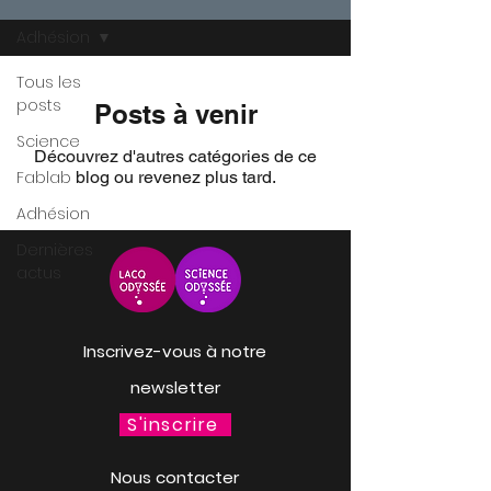
Adhésion
Tous les
posts
Posts à venir
Science
Découvrez d'autres catégories de ce
Fablab
blog ou revenez plus tard.
Adhésion
Dernières
actus
Inscrivez-vous à notre
newsletter
S'inscrire
Nous contacter