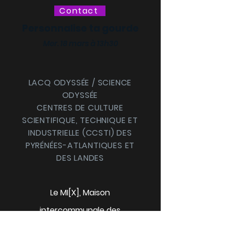
Contact
Personnalise ta gourde
Mer. 18 mars à 13h30
LACQ ODYSSÉE / SCIENCE
ODYSSÉE
CENTRES DE CULTURE
SCIENTIFIQUE, TECHNIQUE ET
INDUSTRIELLE (CCSTI) DES
PYRÉNÉES-ATLANTIQUES ET
DES LANDES
Le MI[X], Maison
intercommunale des