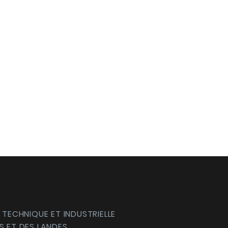
 TECHNIQUE ET INDUSTRIELLE
S ET DES LANDES