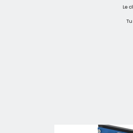
Le c
Tu