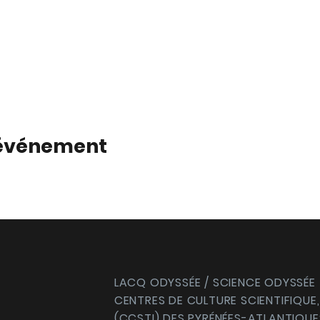
 événement
LACQ ODYSSÉE / SCIENCE ODYSSÉE
CENTRES DE CULTURE SCIENTIFIQUE,
(CCSTI) DES PYRÉNÉES-ATLANTIQUE