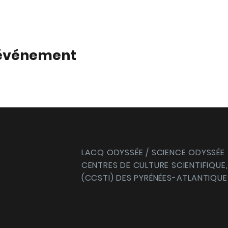
 événement
LACQ ODYSSÉE / SCIENCE ODYSSÉE
CENTRES DE CULTURE SCIENTIFIQUE,
(CCSTI) DES PYRÉNÉES-ATLANTIQUE