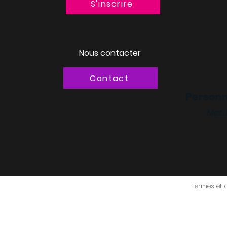
S'inscrire
Nous contacter
Contact
Personn
Mer.
Termes et 