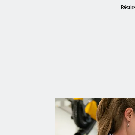
Réali