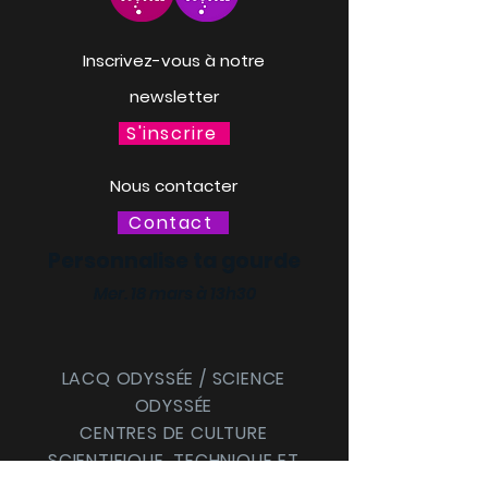
Inscrivez-vous à notre
newsletter
S'inscrire
Nous contacter
Contact
Personnalise ta gourde
Mer. 18 mars à 13h30
LACQ ODYSSÉE / SCIENCE
ODYSSÉE
CENTRES DE CULTURE
SCIENTIFIQUE, TECHNIQUE ET
INDUSTRIELLE (CCSTI) DES