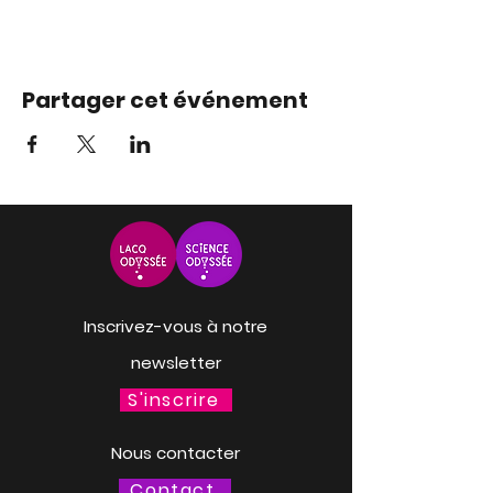
Partager cet événement
Inscrivez-vous à notre
newsletter
S'inscrire
Nous contacter
Contact