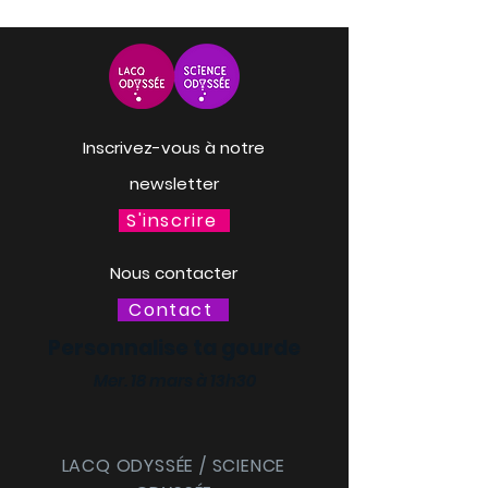
Inscrivez-vous à notre
newsletter
S'inscrire
Nous contacter
Contact
Personnalise ta gourde
Mer. 18 mars à 13h30
LACQ ODYSSÉE / SCIENCE