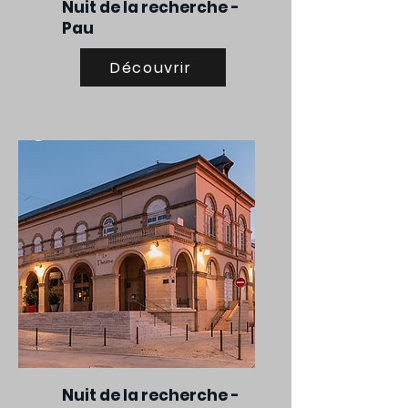
Nuit de la recherche -
Pau
Découvrir
Nuit de la recherche -