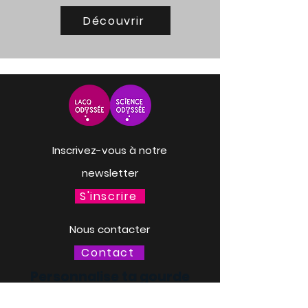
Découvrir
Inscrivez-vous à notre
newsletter
S'inscrire
Nous contacter
Contact
Personnalise ta gourde
Mer. 18 mars à 13h30