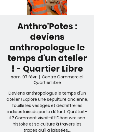
Anthro'Potes :
deviens
anthropologue le
temps d'un atelier
! - Quartier Libre
sam. 07 févr.
  |  
Centre Commercial
Quartier Libre
Deviens anthropologue le temps d'un
atelier ! Explore une sépulture ancienne,
fouille les vestiges et déchiffre les
indices laissés par le défunt. Qui était-
il ? Comment vivait-il ? Découvre son
histoire et sa culture à travers les
traces qu’il a laissées…