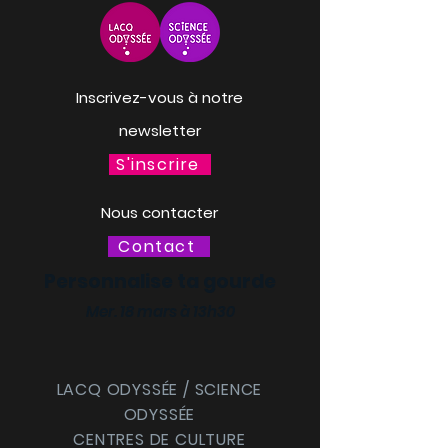
Inscrivez-vous à notre
newsletter
S'inscrire
Nous contacter
Contact
Personnalise ta gourde
Mer. 18 mars à 13h30
LACQ ODYSSÉE / SCIENCE
ODYSSÉE
CENTRES DE CULTURE