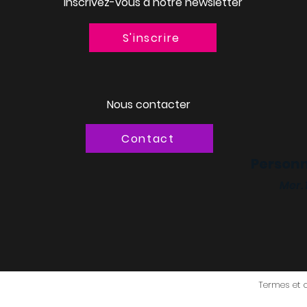
Inscrivez-vous à notre newsletter
S'inscrire
Nous contacter
Contact
Personn
Mer.
Termes et 