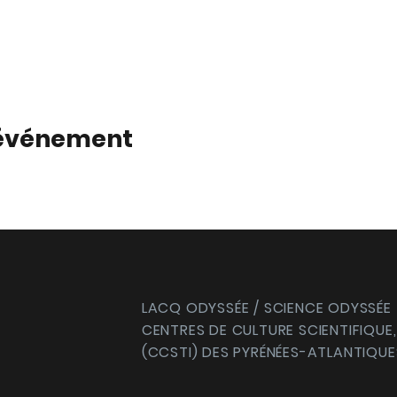
 événement
LACQ ODYSSÉE / SCIENCE ODYSSÉE
CENTRES DE CULTURE SCIENTIFIQUE,
(CCSTI) DES PYRÉNÉES-ATLANTIQUE