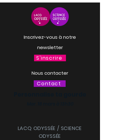
Inscrivez-vous à notre
newsletter
S'inscrire
Nous contacter
Contact
Personnalise ta gourde
Mer. 18 mars à 13h30
LACQ ODYSSÉE / SCIENCE
ODYSSÉE