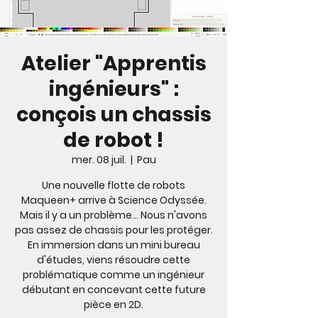
Atelier "Apprentis
ingénieurs" :
conçois un chassis
de robot !
mer. 08 juil.
  |  
Pau
Une nouvelle flotte de robots
Maqueen+ arrive à Science Odyssée.
Mais il y a un problème… Nous n'avons
pas assez de chassis pour les protéger.
En immersion dans un mini bureau
d'études, viens résoudre cette
problématique comme un ingénieur
débutant en concevant cette future
pièce en 2D.