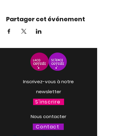
Partager cet événement
Inscrivez-vous à notre
newsletter
S'inscrire
Nous contacter
Contact