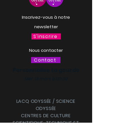
Inscrivez-vous à notre
newsletter
S'inscrire
Nous contacter
Contact
Personnalise ta gourde
Mer. 18 mars à 13h30
LACQ ODYSSÉE / SCIENCE
ODYSSÉE
CENTRES DE CULTURE
SCIENTIFIQUE, TECHNIQUE ET