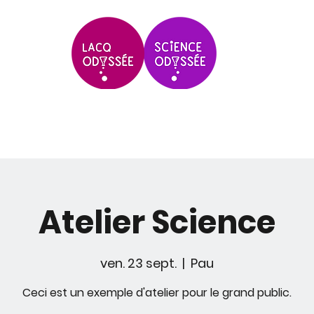
Scolaires & Groupes
Grands Évèneme
Atelier Science
ven. 23 sept.
  |  
Pau
Ceci est un exemple d'atelier pour le grand public.