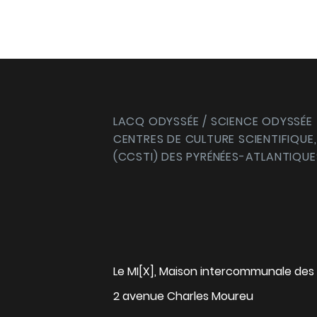
LACQ ODYSSÉE / SCIENCE ODYSSÉE
CENTRES DE CULTURE SCIENTIFIQUE,
(CCSTI) DES PYRÉNÉES-ATLANTIQUE
Le MI[X], Maison intercommunale des 
2 avenue Charles Moureu