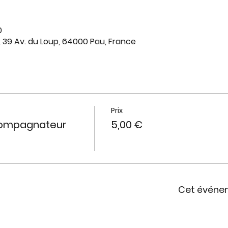
0
, 39 Av. du Loup, 64000 Pau, France
Prix
compagnateur
5,00 €
Cet événe