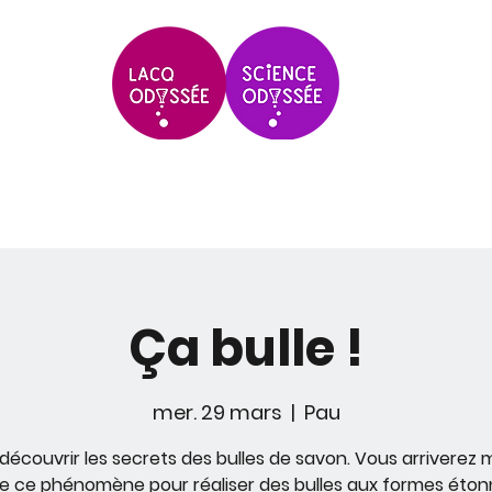
Scolaires & Groupes
Grands Évèneme
Ça bulle !
mer. 29 mars
  |  
Pau
découvrir les secrets des bulles de savon. Vous arriverez
de ce phénomène pour réaliser des bulles aux formes éton