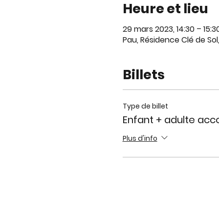
Heure et lieu
29 mars 2023, 14:30 – 15:3
Pau, Résidence Clé de Sol
Billets
Type de billet
Enfant + adulte ac
Plus d'info