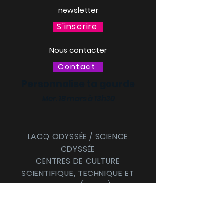
newsletter
S'inscrire
Nous contacter
Contact
Personnalise ta gourde
Mer. 18 mars à 13h30
LACQ ODYSSÉE / SCIENCE
ODYSSÉE
CENTRES DE CULTURE
SCIENTIFIQUE, TECHNIQUE ET
INDUSTRIELLE (CCSTI) DES
PYRÉNÉES-ATLANTIQUES ET
DES LANDES