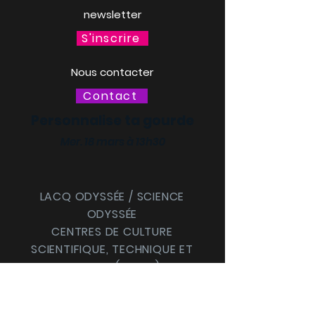
newsletter
S'inscrire
Nous contacter
Contact
Personnalise ta gourde
Mer. 18 mars à 13h30
LACQ ODYSSÉE / SCIENCE
ODYSSÉE
CENTRES DE CULTURE
SCIENTIFIQUE, TECHNIQUE ET
INDUSTRIELLE (CCSTI) DES
PYRÉNÉES-ATLANTIQUES ET
DES LANDES