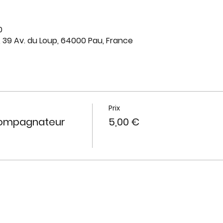
0
, 39 Av. du Loup, 64000 Pau, France
Prix
compagnateur
5,00 €