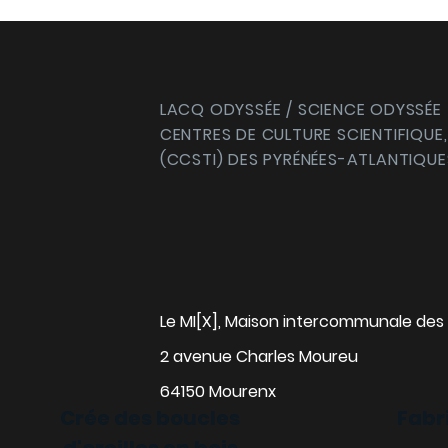
LACQ ODYSSÉE / SCIENCE ODYSSÉE
CENTRES DE CULTURE SCIENTIFIQUE,
(CCSTI) DES PYRÉNÉES-ATLANTIQUE
Le MI[X], Maison intercommunale des 
2 avenue Charles Moureu
64150 Mourenx
Crée des boucles
Fabr
d'oreilles en bois