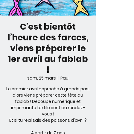
C’est bientôt
l’heure des farces,
viens préparer le
1er avril au fablab
!
sam. 25 mars
  |  
Pau
Le premier avril approche à grands pas,
alors viens préparer cette fête au
fablab ! Découpe numérique et
imprimante textile sont au rendez-
vous !
Et si tu réalisais des poissons d'avril ?
À partir de 7 ans