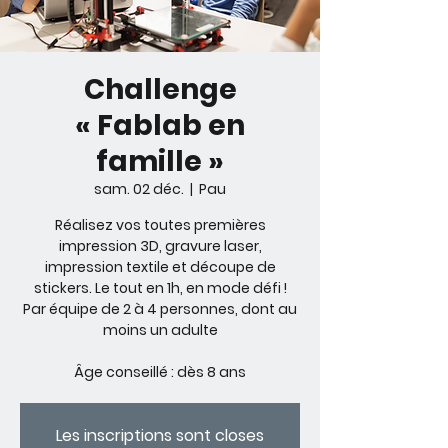
Challenge
« Fablab en
famille »
sam. 02 déc.
  |  
Pau
Réalisez vos toutes premières
impression 3D, gravure laser,
impression textile et découpe de
stickers. Le tout en 1h, en mode défi !
Par équipe de 2 à 4 personnes, dont au
moins un adulte
Âge conseillé : dès 8 ans
Les inscriptions sont closes