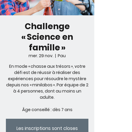
Challenge
« Science en
famille »
mer. 29 nov.
  |  
Pau
En mode « chasse aux trésors », votre
défi est de réussir à réaliser des
expériences pour résoudre le mystère
depuis nos « minilabos ». Par équipe de 2
à 4 personnes, dont au moins un
adulte.
Âge conseillé : dès 7 ans
Les inscriptions sont closes