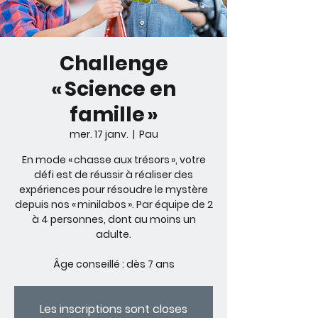
Challenge
« Science en
famille »
mer. 17 janv.
  |  
Pau
En mode « chasse aux trésors », votre
défi est de réussir à réaliser des
expériences pour résoudre le mystère
depuis nos « minilabos ». Par équipe de 2
à 4 personnes, dont au moins un
adulte.
Âge conseillé : dès 7 ans
Les inscriptions sont closes