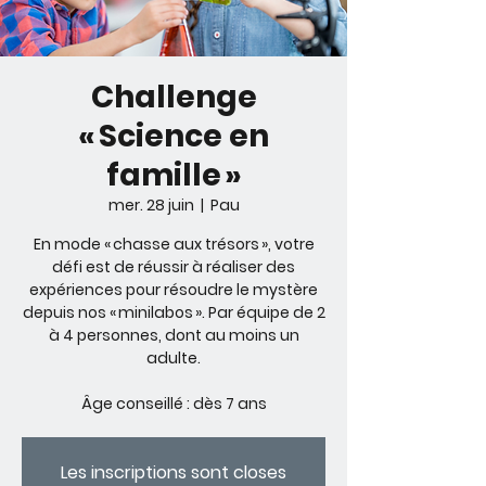
Challenge
« Science en
famille »
mer. 28 juin
  |  
Pau
En mode « chasse aux trésors », votre
défi est de réussir à réaliser des
expériences pour résoudre le mystère
depuis nos « minilabos ». Par équipe de 2
à 4 personnes, dont au moins un
adulte.
Âge conseillé : dès 7 ans
Les inscriptions sont closes