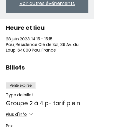
Voir autres événements
Heure et lieu
28 juin 2023, 14:15 – 15:15
Pau, Résidence Clé de Sol, 39 Av. du
Loup, 64000 Pau, France
Billets
Vente expirée
Type de billet
Groupe 2 à 4 p- tarif plein
Plus d'info
Prix