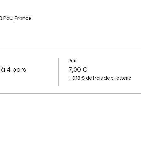
0 Pau, France
Prix
 à 4 pers
7,00 €
+ 0,18 € de frais de billetterie