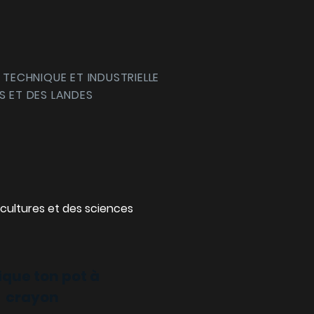
 TECHNIQUE ET INDUSTRIELLE
S ET DES LANDES
cultures et des sciences
ique ton pot à
crayon