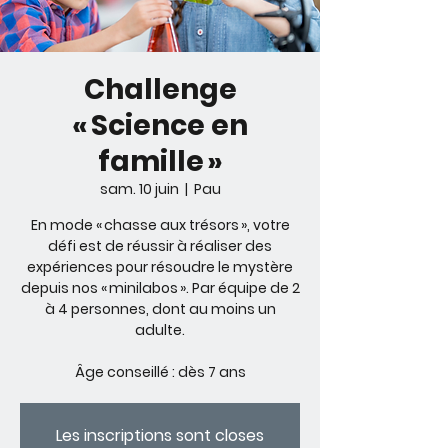
Challenge
« Science en
famille »
sam. 10 juin
  |  
Pau
En mode « chasse aux trésors », votre
défi est de réussir à réaliser des
expériences pour résoudre le mystère
depuis nos « minilabos ». Par équipe de 2
à 4 personnes, dont au moins un
adulte.
Âge conseillé : dès 7 ans
Les inscriptions sont closes