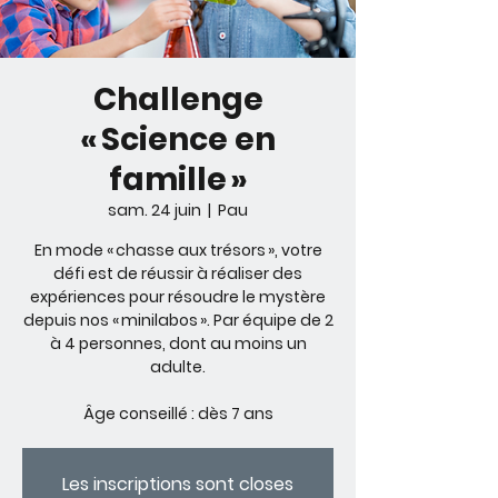
Challenge
« Science en
famille »
sam. 24 juin
  |  
Pau
En mode « chasse aux trésors », votre
défi est de réussir à réaliser des
expériences pour résoudre le mystère
depuis nos « minilabos ». Par équipe de 2
à 4 personnes, dont au moins un
adulte.
Âge conseillé : dès 7 ans
Les inscriptions sont closes