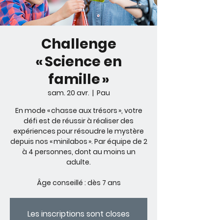
Challenge
« Science en
famille »
sam. 20 avr.
  |  
Pau
En mode « chasse aux trésors », votre
défi est de réussir à réaliser des
expériences pour résoudre le mystère
depuis nos « minilabos ». Par équipe de 2
à 4 personnes, dont au moins un
adulte.
Âge conseillé : dès 7 ans
Les inscriptions sont closes