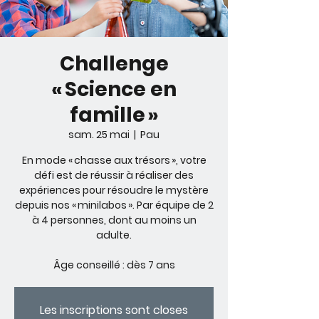
Challenge
« Science en
famille »
sam. 25 mai
  |  
Pau
En mode « chasse aux trésors », votre
défi est de réussir à réaliser des
expériences pour résoudre le mystère
depuis nos « minilabos ». Par équipe de 2
à 4 personnes, dont au moins un
adulte.
Âge conseillé : dès 7 ans
Les inscriptions sont closes