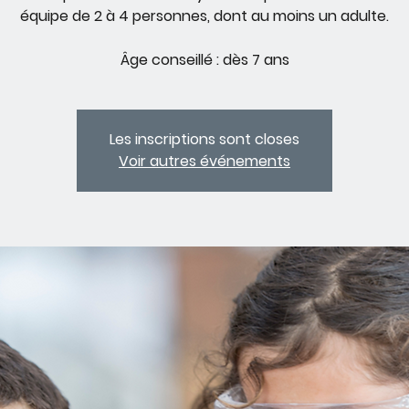
équipe de 2 à 4 personnes, dont au moins un adulte.
Âge conseillé : dès 7 ans
Les inscriptions sont closes
Voir autres événements