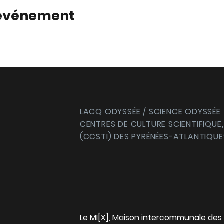
 événement
LACQ ODYSSÉE / SCIENCE ODYSSÉE
CENTRES DE CULTURE SCIENTIFIQUE,
(CCSTI) DES PYRÉNÉES-ATLANTIQUE
Le MI[X], Maison intercommunale des 