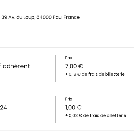
, 39 Av. du Loup, 64000 Pau, France
Prix
if adhérent
7,00 €
+ 0,18 € de frais de billetterie
Prix
/24
1,00 €
+ 0,03 € de frais de billetterie