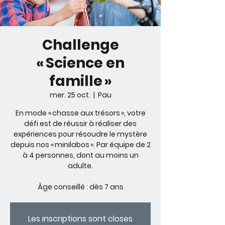
Challenge
« Science en
famille »
mer. 25 oct.
  |  
Pau
En mode « chasse aux trésors », votre
défi est de réussir à réaliser des
expériences pour résoudre le mystère
depuis nos « minilabos ». Par équipe de 2
à 4 personnes, dont au moins un
adulte.
Âge conseillé : dès 7 ans
Les inscriptions sont closes