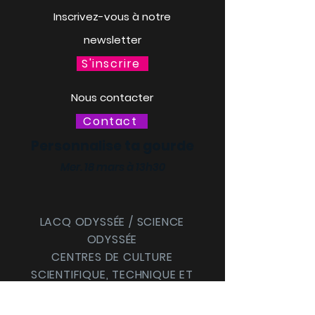
Inscrivez-vous à notre
newsletter
S'inscrire
Nous contacter
Contact
Personnalise ta gourde
Mer. 18 mars à 13h30
LACQ ODYSSÉE / SCIENCE
ODYSSÉE
CENTRES DE CULTURE
SCIENTIFIQUE, TECHNIQUE ET
INDUSTRIELLE (CCSTI) DES
PYRÉNÉES-ATLANTIQUES ET