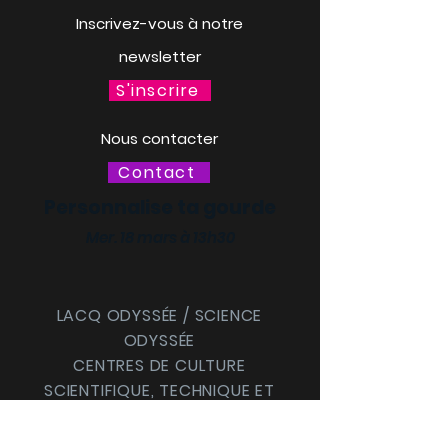
Inscrivez-vous à notre
newsletter
S'inscrire
Nous contacter
Contact
Personnalise ta gourde
Mer. 18 mars à 13h30
LACQ ODYSSÉE / SCIENCE
ODYSSÉE
CENTRES DE CULTURE
SCIENTIFIQUE, TECHNIQUE ET
INDUSTRIELLE (CCSTI) DES
PYRÉNÉES-ATLANTIQUES ET