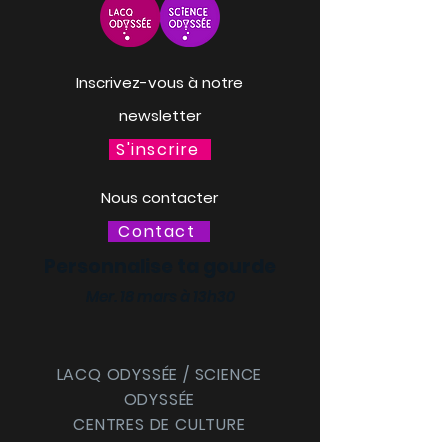
Inscrivez-vous à notre
newsletter
S'inscrire
Nous contacter
Contact
Personnalise ta gourde
Mer. 18 mars à 13h30
LACQ ODYSSÉE / SCIENCE
ODYSSÉE
CENTRES DE CULTURE