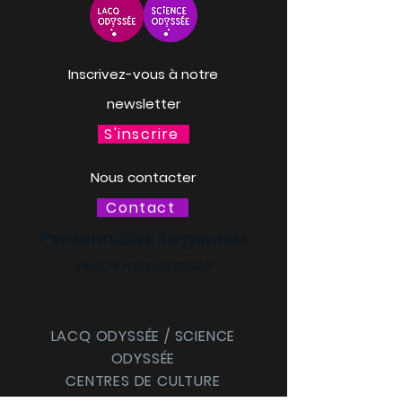
Inscrivez-vous à notre
newsletter
S'inscrire
Nous contacter
Contact
Personnalise ta gourde
Mer. 18 mars à 13h30
LACQ ODYSSÉE / SCIENCE
ODYSSÉE
CENTRES DE CULTURE