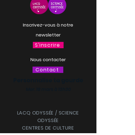
Inscrivez-vous à notre
newsletter
S'inscrire
Nous contacter
Contact
Personnalise ta gourde
Mer. 18 mars à 13h30
LACQ ODYSSÉE / SCIENCE
ODYSSÉE
CENTRES DE CULTURE