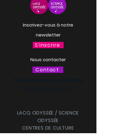
Inscrivez-vous à notre
newsletter
S'inscrire
Nous contacter
Contact
Personnalise ta gourde
Mer. 18 mars à 13h30
LACQ ODYSSÉE / SCIENCE
ODYSSÉE
CENTRES DE CULTURE