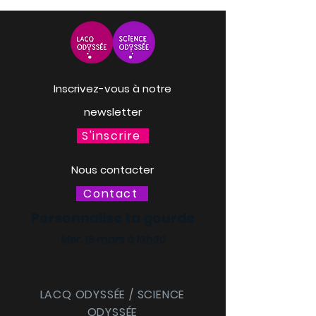
Inscrivez-vous à notre
newsletter
S'inscrire
Nous contacter
Contact
Personnalise ta gourde
Mer. 18 mars à 13h30
LACQ ODYSSÉE / SCIENCE
ODYSSÉE