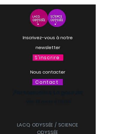
Inscrivez-vous à notre
newsletter
S'inscrire
Nous contacter
Contact
Personnalise ta gourde
Mer. 18 mars à 13h30
LACQ ODYSSÉE / SCIENCE
ODYSSÉE