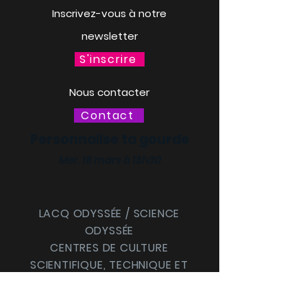
Inscrivez-vous à notre
newsletter
S'inscrire
Nous contacter
Contact
Personnalise ta gourde
Mer. 18 mars à 13h30
LACQ ODYSSÉE / SCIENCE
ODYSSÉE
CENTRES DE CULTURE
SCIENTIFIQUE, TECHNIQUE ET
INDUSTRIELLE (CCSTI) DES
PYRÉNÉES-ATLANTIQUES ET