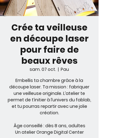
Crée ta veilleuse
en découpe laser
pour faire de
beaux rêves
sam. 07 oct.
  |  
Pau
Embellis ta chambre grâce à la
découpe laser. Ta mission : fabriquer
une veilleuse originale. L’atelier te
permet de t’initier à l’univers du fablab,
et tu pourras repartir avec une jolie
création.
Âge conseillé : dès 8 ans, adultes
Un atelier Orange Digital Center