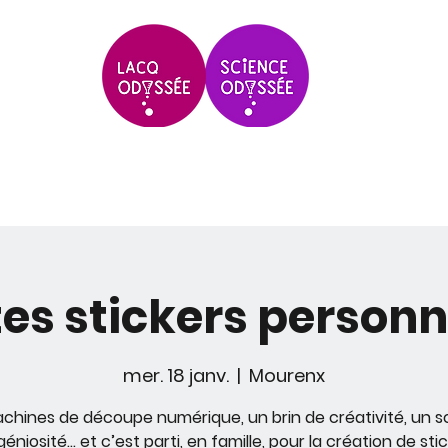
Scolaires & Groupes
Grands Évèneme
tes stickers personn
mer. 18 janv.
  |  
Mourenx
chines de découpe numérique, un brin de créativité, un 
géniosité… et c’est parti, en famille, pour la création de sti