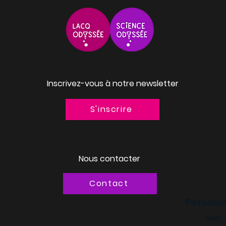
Inscrivez-vous à notre newsletter
S'inscrire
Nous contacter
Contact
Personn
Mer.