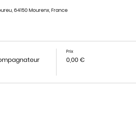
oureu, 64150 Mourenx, France
Prix
compagnateur
0,00 €