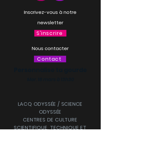
Inscrivez-vous à notre
newsletter
S'inscrire
Nous contacter
Contact
Personnalise ta gourde
Mer. 18 mars à 13h30
LACQ ODYSSÉE / SCIENCE
ODYSSÉE
CENTRES DE CULTURE
SCIENTIFIQUE, TECHNIQUE ET
INDUSTRIELLE (CCSTI) DES