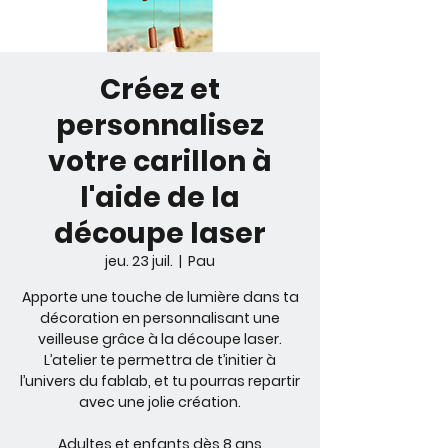
Créez et
personnalisez
votre carillon à
l'aide de la
découpe laser
jeu. 23 juil.
  |  
Pau
Apporte une touche de lumière dans ta
décoration en personnalisant une
veilleuse grâce à la découpe laser.
L’atelier te permettra de t’initier à
l’univers du fablab, et tu pourras repartir
avec une jolie création.
Adultes et enfants dès 8 ans