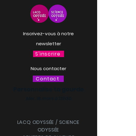
Inscrivez-vous à notre
newsletter
S'inscrire
Nous contacter
Contact
Personnalise ta gourde
Mer. 18 mars à 13h30
LACQ ODYSSÉE / SCIENCE
ODYSSÉE