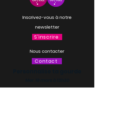
Inscrivez-vous à notre
newsletter
S'inscrire
Nous contacter
Contact
Personnalise ta gourde
Mer. 18 mars à 13h30
LACQ ODYSSÉE / SCIENCE
ODYSSÉE
CENTRES DE CULTURE
SCIENTIFIQUE, TECHNIQUE ET