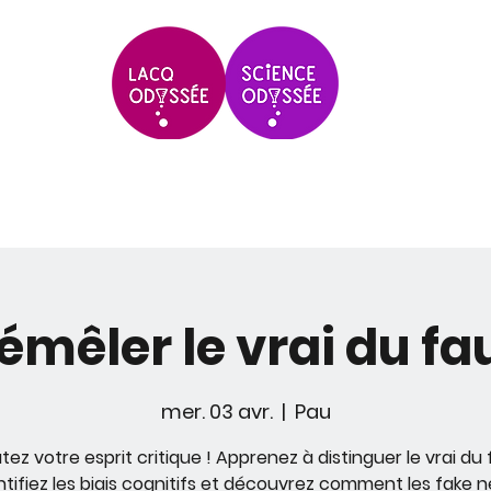
Scolaires & Groupes
Grands Évèneme
émêler le vrai du fa
mer. 03 avr.
  |  
Pau
tez votre esprit critique ! Apprenez à distinguer le vrai du 
ntifiez les biais cognitifs et découvrez comment les fake 