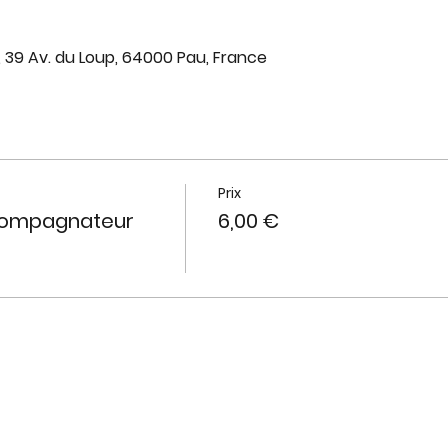
, 39 Av. du Loup, 64000 Pau, France
Prix
ccompagnateur
6,00 €