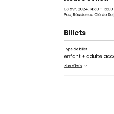
03 avr. 2024, 14:30 – 16:00
Pau, Résidence Clé de Sol
Billets
Type de billet
enfant + adulte a
Plus d'info