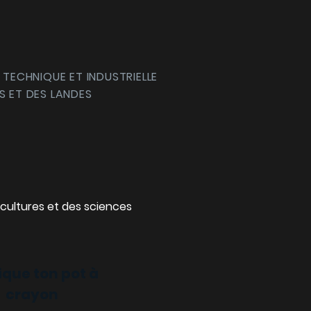
 TECHNIQUE ET INDUSTRIELLE
S ET DES LANDES
cultures et des sciences
ique ton pot à
crayon