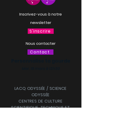
Inscrivez-vous à notre
newsletter
S'inscrire
Nous contacter
Contact
Personnalise ta gourde
Mer. 18 mars à 13h30
LACQ ODYSSÉE / SCIENCE
ODYSSÉE
CENTRES DE CULTURE
SCIENTIFIQUE, TECHNIQUE ET
INDUSTRIELLE (CCSTI) DES