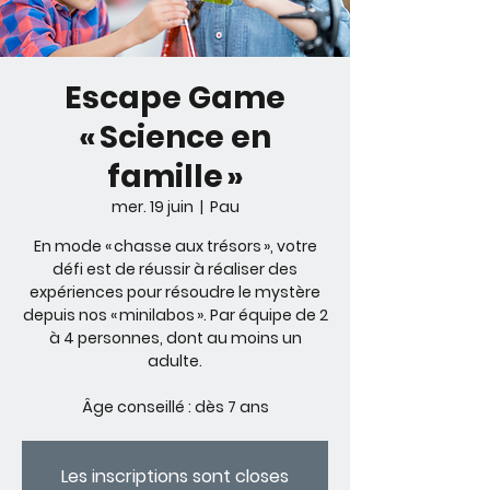
Escape Game
« Science en
famille »
mer. 19 juin
  |  
Pau
En mode « chasse aux trésors », votre
défi est de réussir à réaliser des
expériences pour résoudre le mystère
depuis nos « minilabos ». Par équipe de 2
à 4 personnes, dont au moins un
adulte.
Âge conseillé : dès 7 ans
Les inscriptions sont closes