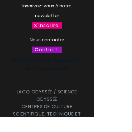
Inscrivez-vous à notre
newsletter
S'inscrire
Nous contacter
Contact
Personnalise ta gourde
Mer. 18 mars à 13h30
LACQ ODYSSÉE / SCIENCE
ODYSSÉE
CENTRES DE CULTURE
SCIENTIFIQUE, TECHNIQUE ET
INDUSTRIELLE (CCSTI) DES
PYRÉNÉES-ATLANTIQUES ET