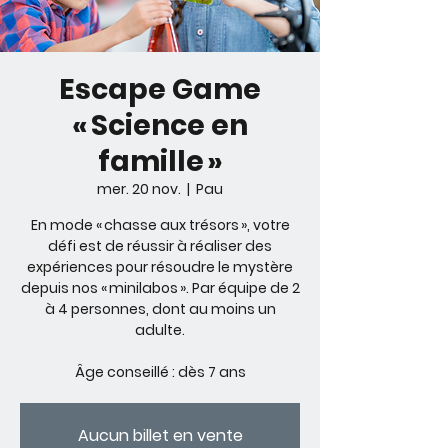
Escape Game
« Science en
famille »
mer. 20 nov.
  |  
Pau
En mode « chasse aux trésors », votre
défi est de réussir à réaliser des
expériences pour résoudre le mystère
depuis nos « minilabos ». Par équipe de 2
à 4 personnes, dont au moins un
adulte.
Âge conseillé : dès 7 ans
Aucun billet en vente