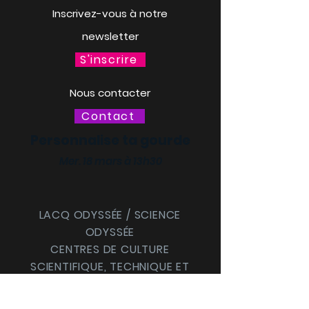
Inscrivez-vous à notre
newsletter
S'inscrire
Nous contacter
Contact
Personnalise ta gourde
Mer. 18 mars à 13h30
LACQ ODYSSÉE / SCIENCE
ODYSSÉE
CENTRES DE CULTURE
SCIENTIFIQUE, TECHNIQUE ET
INDUSTRIELLE (CCSTI) DES
PYRÉNÉES-ATLANTIQUES ET