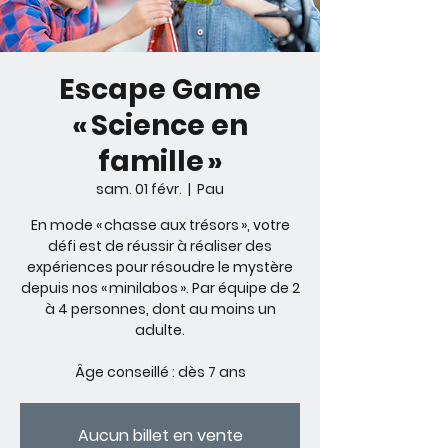
Escape Game
« Science en
famille »
sam. 01 févr.
  |  
Pau
En mode « chasse aux trésors », votre
défi est de réussir à réaliser des
expériences pour résoudre le mystère
depuis nos « minilabos ». Par équipe de 2
à 4 personnes, dont au moins un
adulte.
Âge conseillé : dès 7 ans
Aucun billet en vente