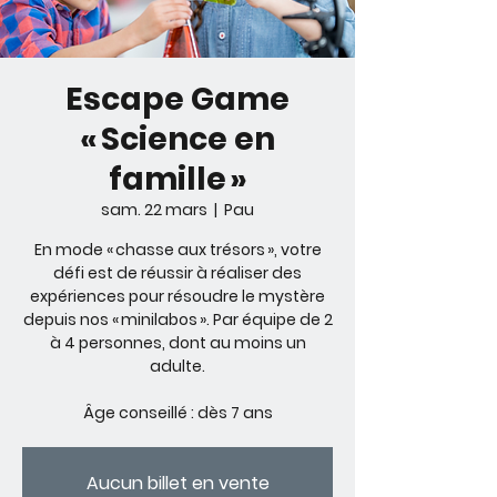
Escape Game
« Science en
famille »
sam. 22 mars
  |  
Pau
En mode « chasse aux trésors », votre
défi est de réussir à réaliser des
expériences pour résoudre le mystère
depuis nos « minilabos ». Par équipe de 2
à 4 personnes, dont au moins un
adulte.
Âge conseillé : dès 7 ans
Aucun billet en vente