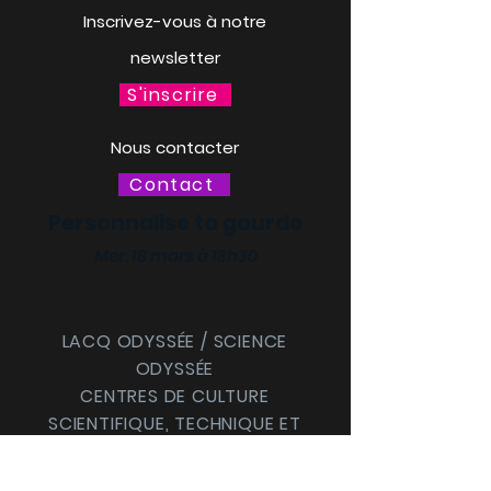
Inscrivez-vous à notre
newsletter
S'inscrire
Nous contacter
Contact
Personnalise ta gourde
Mer. 18 mars à 13h30
LACQ ODYSSÉE / SCIENCE
ODYSSÉE
CENTRES DE CULTURE
SCIENTIFIQUE, TECHNIQUE ET
INDUSTRIELLE (CCSTI) DES
PYRÉNÉES-ATLANTIQUES ET